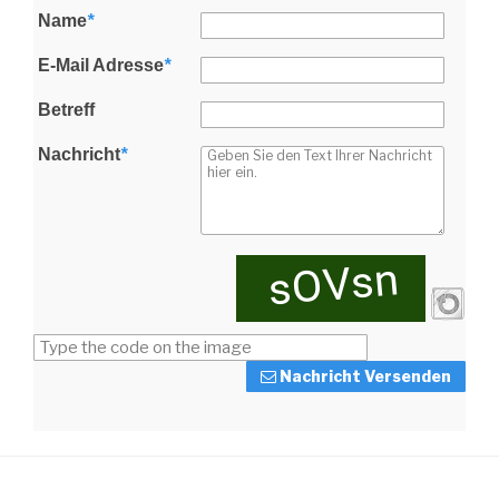
Name
*
E-Mail Adresse
*
Betreff
Nachricht
*
Nachricht Versenden